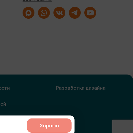
ости
Разработка дизайна
ной
Хорошо