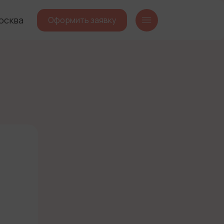
осква
Оформить заявку