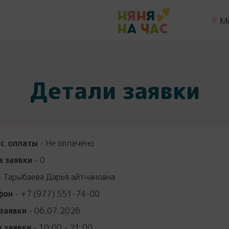
М
Детали заявки
ус оплаты
- Не оплачено
 заявки
- 0
 Тарыбаева Дарья айтчановна
фон
- +7 (977) 551-74-00
заявки
- 06.07.2026
 заявки
- 10:00 - 21:00