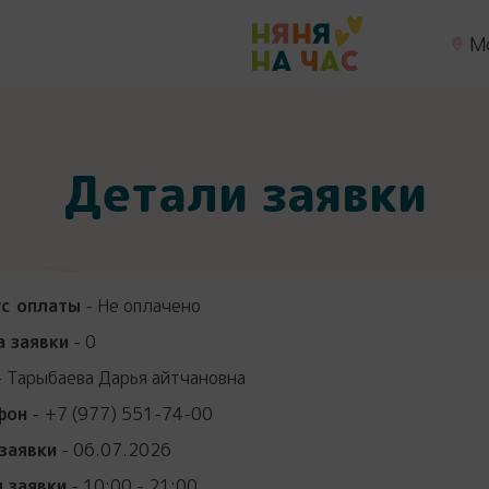
М
Детали заявки
ус оплаты
- Не оплачено
 заявки
- 0
 Тарыбаева Дарья айтчановна
фон
- +7 (977) 551-74-00
заявки
- 06.07.2026
 заявки
- 10:00 - 21:00