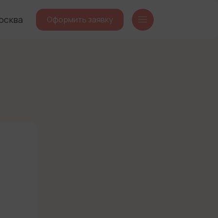
осква
Оформить заявку