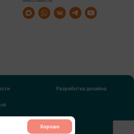
ости
Разработка дизайна
ной
Хорошо