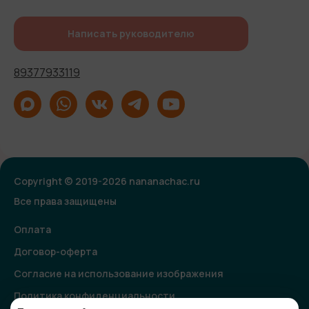
Написать руководителю
89377933119
Copyright © 2019-2026 nananachac.ru
Все права защищены
Оплата
Договор-оферта
Согласие на использование изображения
Политика конфиденциальности