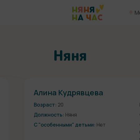
М
Няня
Алина Кудрявцева
Возраст:
20
Должность:
Няня
С "особенными" детьми:
Нет