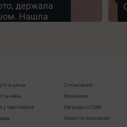
уги и цены
О компании
еты нянь
Франшиза
я у партнёров
Награды и СМИ
ывы
Новости компании