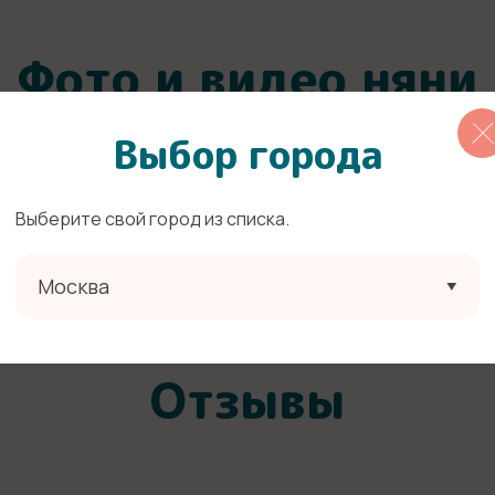
Фото и видео няни
Выбор города
Выберите свой город из списка.
Москва
Отзывы