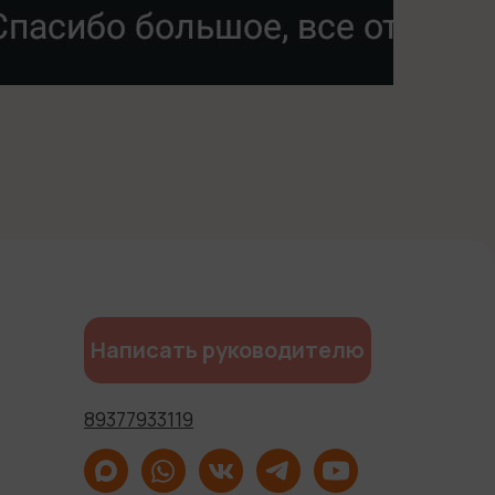
Написать руководителю
89377933119