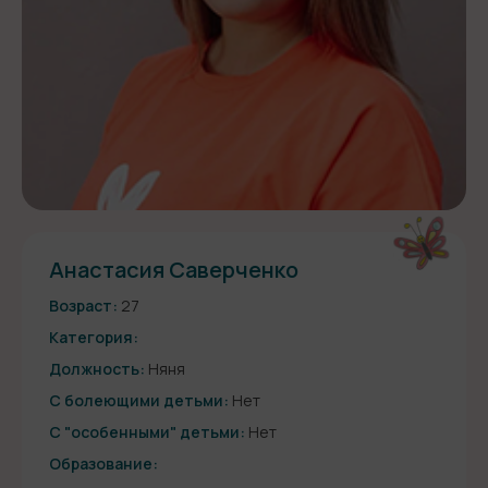
Анастасия Саверченко
Возраст:
27
Категория:
Должность:
Няня
С болеющими детьми:
Нет
С "особенными" детьми:
Нет
Образование: