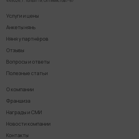
445028, г. Тольятти, Оптимистов 7-87
Услуги и цены
Анкеты нянь
Няня у партнёров
Отзывы
Вопросы и ответы
Полезные статьи
О компании
Франшиза
Награды и СМИ
Новости компании
Контакты