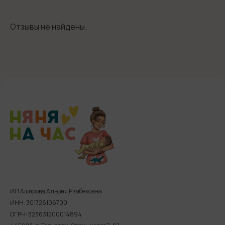
Отзывы не найдены.
ИП Аширова Альфия Рзабековна
ИНН: 301728106700
ОГРН: 323631200014894