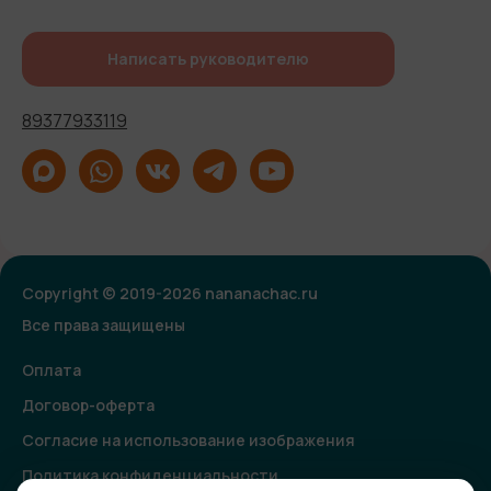
Написать руководителю
89377933119
Copyright © 2019-2026 nananachac.ru
Все права защищены
Оплата
Договор-оферта
Согласие на использование изображения
Политика конфиденциальности