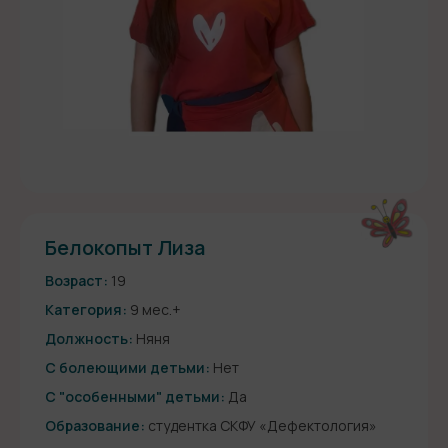
Белокопыт Лиза
Возраст:
19
Категория:
9 мес.+
Должность:
Няня
С болеющими детьми:
Нет
С "особенными" детьми:
Да
Образование:
студентка СКФУ «Дефектология»