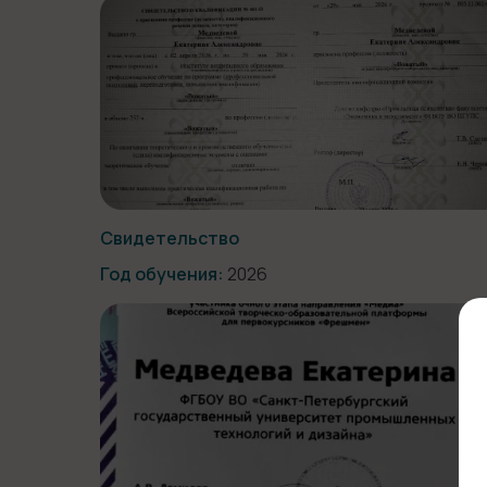
Свидетельство
Год обучения:
2026