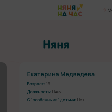
М
Няня
Екатерина Медведева
Возраст:
19
Должность:
Няня
С "особенными" детьми:
Нет