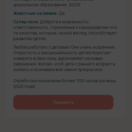
дошкольное образование, 2023г.
Животные на заявке:
Да
Супер сила:
Доброта и искренность,
ответственность, стремление к саморазвитию-это
те качества, которые, на мой взгляд, способствуют
развитию детей.
Люблю работать с детками! Они очень искренние.
Открытость и эмоциональность детей помогает
поверить в свои силы, вдохновляет на новые
свершения. Желаю, чтоб дети с раннего возраста
учились и познавали всё самое прекрасное.
Отработано в компании более 1100 часов (на июнь
2025 года)
Заказать