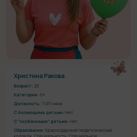
Христина Ракова
Возраст:
25
Категория:
0+
Должность:
ТОП-няня
С болеющими детьми:
Нет
С "особенными" детьми:
Нет
Образование:
Краснодарский педагогический
колледж, Специальность: Специальное