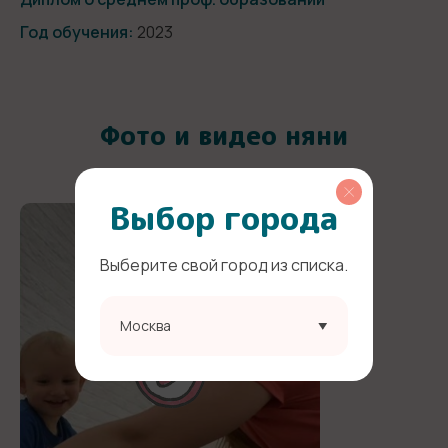
Год обучения:
2023
Фото и видео няни
Выбор города
Выберите свой город из списка.
Москва