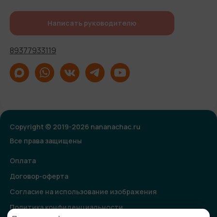
Написать руководителю
89377933119
Copyright © 2019-2026 nananachac.ru
Все права защищены
Оплата
Договор-оферта
Согласие на использование изображения
Политика конфиденциальности