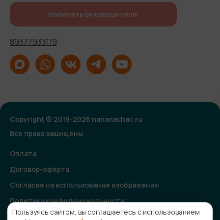
Написать руководителю
89377933119
Copyright © 2019-2026 nananachac.ru
Все права защищены
Оплата
Договор-оферта
Согласие на использование изображения
Политика конфиденциальности
Пользуясь сайтом, вы соглашаетесь с использованием
Согласие на получение рекламной и информационной