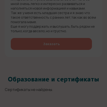
мной очень легко и интересно развиваться и
наполняться новой информацией и навыками.
Так же у меня есть младшая сестра и я знаю что
такое ответственность с ранних лет,так как во всем
помогала маме.
Еще я могу поддержать и выслушать,быть рядом не
только,когда весело,но и грустно.
Заказать
Образование и сертификаты
Сертификаты не найдены.