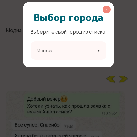
Фото и видео няни
Выбор города
Медиа не найдены.
Выберите свой город из списка.
Москва
Отзывы