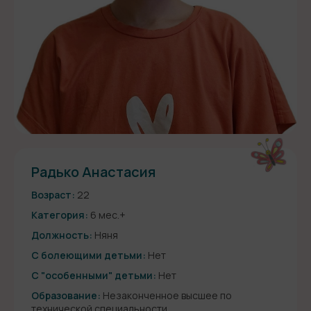
Радько Анастасия
Возраст:
22
Категория:
6 мес.+
Должность:
Няня
С болеющими детьми:
Нет
С "особенными" детьми:
Нет
Образование:
Незаконченное высшее по
технической специальности