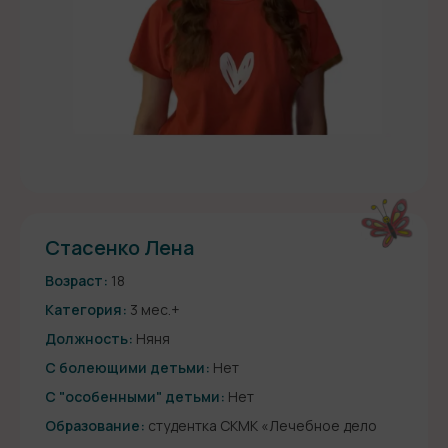
Стасенко Лена
Возраст:
18
Категория:
3 мес.+
Должность:
Няня
С болеющими детьми:
Нет
С "особенными" детьми:
Нет
Образование:
студентка СКМК «Лечебное дело