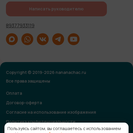
Написать руководителю
89377933119
Copyright © 2019-2026 nananachac.ru
Все права защищены
Оплата
Договор-оферта
Согласие на использование изображения
Политика конфиденциальности
Пользуясь сайтом, вы соглашаетесь с использованием
Согласие на получение рекламной и информационной