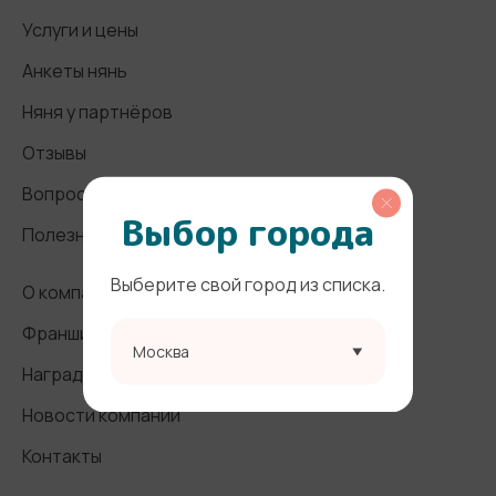
Услуги и цены
Анкеты нянь
Няня у партнёров
Отзывы
Вопросы и ответы
Выбор города
Полезные статьи
Выберите свой город из списка.
О компании
Франшиза
Москва
Награды и СМИ
Новости компании
Контакты