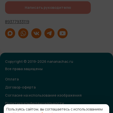
Написать руководителю
89377933119
Copyright © 2019-2026 nananachac.ru
Все права защищены
Оплата
Договор-оферта
Согласие на использование изображения
Политика конфиденциальности
Пользуясь сайтом, вы соглашаетесь с использованием
Согласие на получение рекламной и информационной