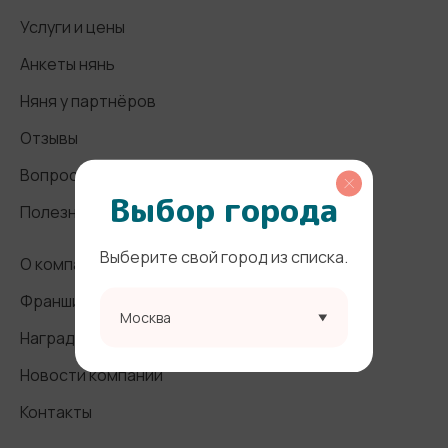
Услуги и цены
Анкеты нянь
Няня у партнёров
Отзывы
Вопросы и ответы
Выбор города
Полезные статьи
Выберите свой город из списка.
О компании
Франшиза
Москва
Награды и СМИ
Новости компании
Контакты