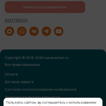
Написать руководителю
89377933119
Copyright © 2019-2026 nananachac.ru
Все права защищены
Оплата
Договор-оферта
Согласие на использование изображения
Политика конфиденциальности
Пользуясь сайтом, вы соглашаетесь с использованием
Согласие на получение рекламной и информационной