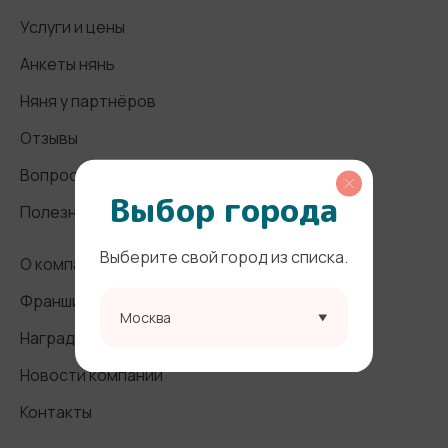
Услуги и цены
Анкеты нянь
Няня у партнёров
Отзывы
Вопросы и ответы
Выбор города
Полезные статьи
Выберите свой город из списка.
О компании
Франшиза
Москва
Награды и СМИ
Новости компании
Контакты