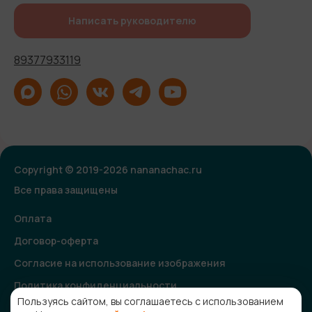
Написать руководителю
89377933119
Copyright © 2019-2026 nananachac.ru
Все права защищены
Оплата
Договор-оферта
Согласие на использование изображения
Политика конфиденциальности
Пользуясь сайтом, вы соглашаетесь с использованием
Согласие на получение рекламной и информационной