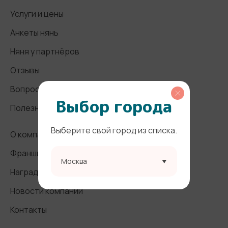
Услуги и цены
Анкеты нянь
Няня у партнёров
Отзывы
Вопросы и ответы
Выбор города
Полезные статьи
Выберите свой город из списка.
О компании
Франшиза
Москва
Награды и СМИ
Новости компании
Контакты