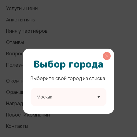
Услуги и цены
Анкеты нянь
Няня у партнёров
Отзывы
Вопросы и ответы
Выбор города
Полезные статьи
Выберите свой город из списка.
О компании
Франшиза
Москва
Награды и СМИ
Новости компании
Контакты