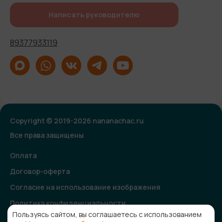
Написать руководителю
89377933119
Copyright © 2019-2026 nananachac.ru
Все права защищены
Оплата
Договор-оферта
Согласие на использование изображения
Политика конфиденциальности
Пользуясь сайтом, вы соглашаетесь с использованием
Согласие на получение рекламной и информационной