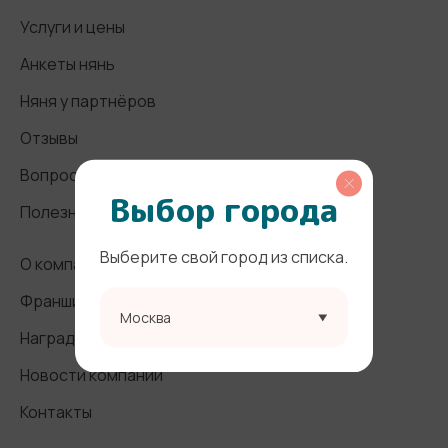
Услуги и цены
Анкеты нянь
Няня у партнёров
Отзывы
Вопросы и ответы
Выбор города
Полезные статьи
Выберите свой город из списка.
О компании
Франшиза
Москва
Награды и СМИ
Новости компании
Контакты