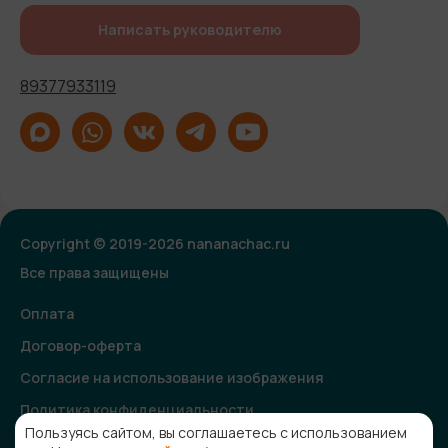
Написать руководителю
89377933119
Copyright © 2019-2026 nananachac.ru
Все права защищены
Оплата
Договор-оферта
Согласие на использование изображения
Политика конфиденциальности
Пользуясь сайтом, вы соглашаетесь с использованием
Согласие на получение рекламной и информационной