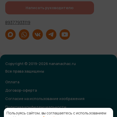
Написать руководителю
89377933119
Copyright © 2019-2026 nananachac.ru
Все права защищены
Оплата
Договор-оферта
Согласие на использование изображения
Политика конфиденциальности
Пользуясь сайтом, вы соглашаетесь с использованием
Согласие на получение рекламной и информационной