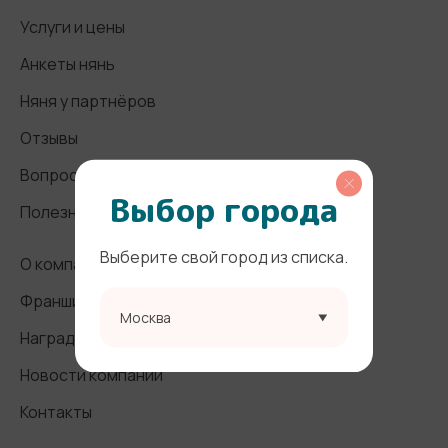
Услуги и цены
Анкеты нянь
Няня у партнёров
Отзывы
Вопросы и ответы
Выбор города
Полезные статьи
Выберите свой город из списка.
О компании
Франшиза
Москва
Награды и СМИ
Новости компании
Контакты