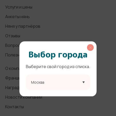
Услуги и цены
Анкеты нянь
Няня у партнёров
Отзывы
Вопросы и ответы
Выбор города
Полезные статьи
Выберите свой город из списка.
О компании
Франшиза
Москва
Награды и СМИ
Новости компании
Контакты