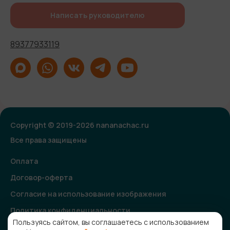
Написать руководителю
89377933119
Copyright © 2019-2026 nananachac.ru
Все права защищены
Оплата
Договор-оферта
Согласие на использование изображения
Политика конфиденциальности
Пользуясь сайтом, вы соглашаетесь с использованием
Согласие на получение рекламной и информационной