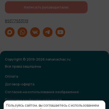
Написать руководителю
89377933119
Copyright © 2019-2026 nananachac.ru
Все права защищены
Оплата
Договор-оферта
Согласие на использование изображения
Политика конфиденциальности
Пользуясь сайтом, вы соглашаетесь с использованием
Согласие на получение рекламной и информационной