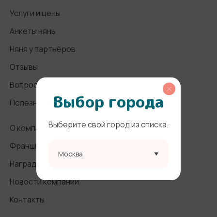
Услуги и цены
Анкеты нянь
Няня у партнёров
Отзывы
Вопросы и ответы
Выбор города
Полезные статьи
Выберите свой город из списка.
О компании
Франшиза
Москва
Награды и СМИ
Новости компании
Контакты