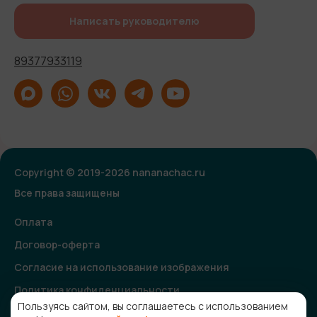
Написать руководителю
89377933119
Copyright © 2019-2026 nananachac.ru
Все права защищены
Оплата
Договор-оферта
Согласие на использование изображения
Политика конфиденциальности
Пользуясь сайтом, вы соглашаетесь с использованием
Согласие на получение рекламной и информационной