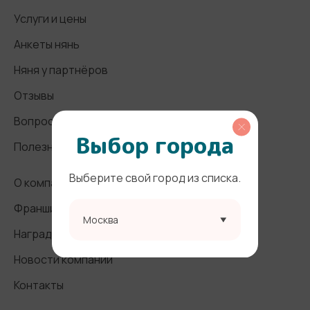
Услуги и цены
Анкеты нянь
Няня у партнёров
Отзывы
Вопросы и ответы
Выбор города
Полезные статьи
Выберите свой город из списка.
О компании
Франшиза
Москва
Награды и СМИ
Новости компании
Контакты