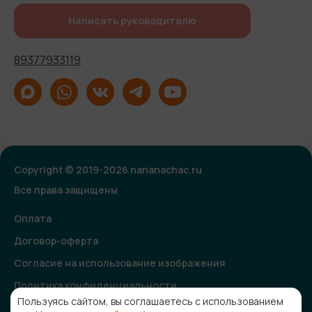
Написать руководителю
89377933119
Copyright © 2019-2026 nananachac.ru
Все права защищены
Оплата
Договор-оферта
Согласие на использование изображения
Политика конфиденциальности
Пользуясь сайтом, вы соглашаетесь с использованием
Согласие на получение рекламной и информационной