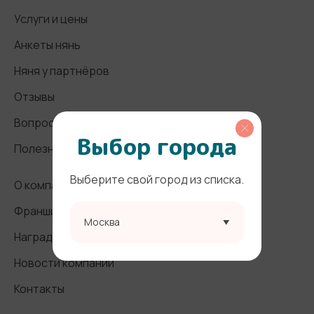
Услуги и цены
Анкеты нянь
Няня у партнёров
Отзывы
Вопросы и ответы
Выбор города
Полезные статьи
Выберите свой город из списка.
О компании
Франшиза
Москва
Награды и СМИ
Новости компании
Контакты