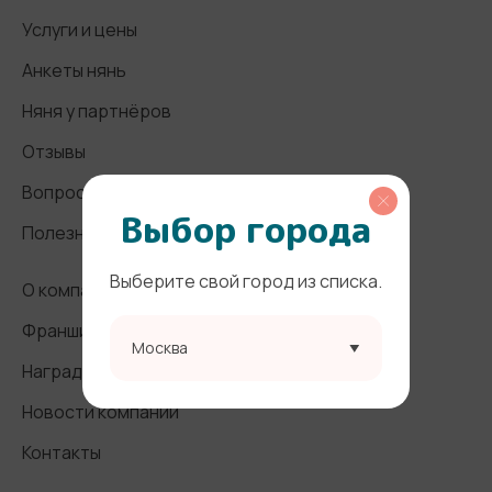
Услуги и цены
Анкеты нянь
Няня у партнёров
Отзывы
Вопросы и ответы
Выбор города
Полезные статьи
Выберите свой город из списка.
О компании
Франшиза
Москва
Награды и СМИ
Новости компании
Контакты