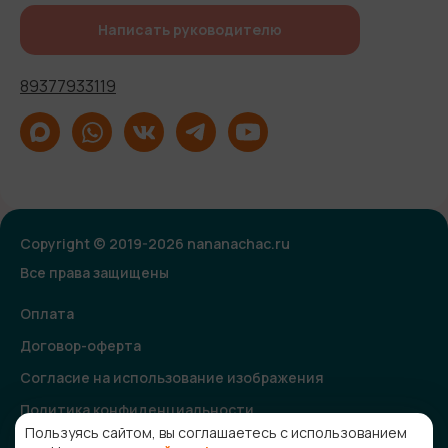
Написать руководителю
89377933119
Copyright © 2019-2026 nananachac.ru
Все права защищены
Оплата
Договор-оферта
Согласие на использование изображения
Политика конфиденциальности
Пользуясь сайтом, вы соглашаетесь с использованием
Согласие на получение рекламной и информационной