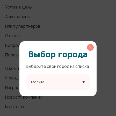
Услуги и цены
Анкеты нянь
Няня у партнёров
Отзывы
Вопросы и ответы
Выбор города
Полезные статьи
Выберите свой город из списка.
О компании
Франшиза
Москва
Награды и СМИ
Новости компании
Контакты