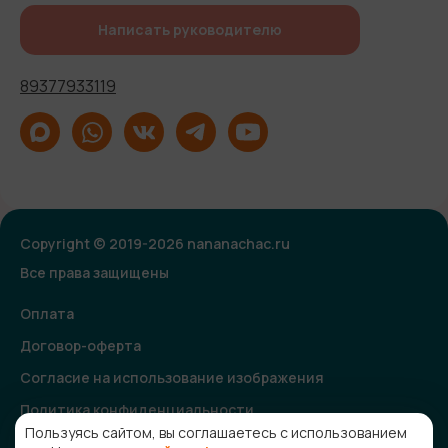
Написать руководителю
89377933119
Copyright © 2019-2026 nananachac.ru
Все права защищены
Оплата
Договор-оферта
Согласие на использование изображения
Политика конфиденциальности
Пользуясь сайтом, вы соглашаетесь с использованием
Согласие на получение рекламной и информационной