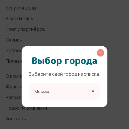
Услуги и цены
Анкеты нянь
Няня у партнёров
Отзывы
Вопросы и ответы
Выбор города
Полезные статьи
Выберите свой город из списка.
О компании
Франшиза
Москва
Награды и СМИ
Новости компании
Контакты