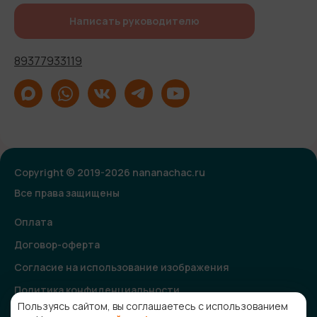
Написать руководителю
89377933119
Copyright © 2019-2026 nananachac.ru
Все права защищены
Оплата
Договор-оферта
Согласие на использование изображения
Политика конфиденциальности
Пользуясь сайтом, вы соглашаетесь с использованием
Согласие на получение рекламной и информационной