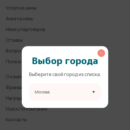
Услуги и цены
Анкеты нянь
Няня у партнёров
Отзывы
Вопросы и ответы
Выбор города
Полезные статьи
Выберите свой город из списка.
О компании
Франшиза
Москва
Награды и СМИ
Новости компании
Контакты