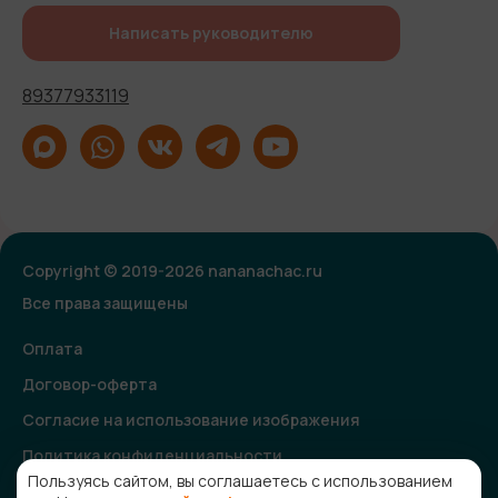
Написать руководителю
89377933119
Copyright © 2019-2026 nananachac.ru
Все права защищены
Оплата
Договор-оферта
Согласие на использование изображения
Политика конфиденциальности
Пользуясь сайтом, вы соглашаетесь с использованием
Согласие на получение рекламной и информационной