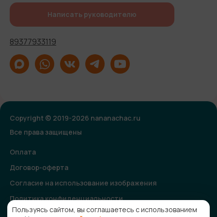
Написать руководителю
89377933119
Copyright © 2019-2026 nananachac.ru
Все права защищены
Оплата
Договор-оферта
Согласие на использование изображения
Политика конфиденциальности
Пользуясь сайтом, вы соглашаетесь с использованием
Согласие на получение рекламной и информационной