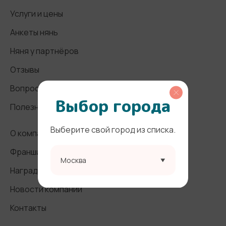
Услуги и цены
Анкеты нянь
Няня у партнёров
Отзывы
Вопросы и ответы
Выбор города
Полезные статьи
Выберите свой город из списка.
О компании
Франшиза
Москва
Награды и СМИ
Новости компании
Контакты