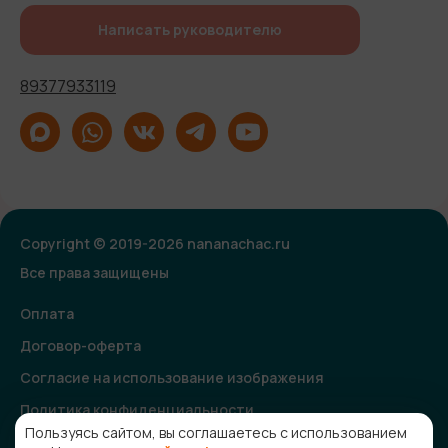
Написать руководителю
89377933119
Copyright © 2019-2026 nananachac.ru
Все права защищены
Оплата
Договор-оферта
Согласие на использование изображения
Политика конфиденциальности
Пользуясь сайтом, вы соглашаетесь с использованием
Согласие на получение рекламной и информационной