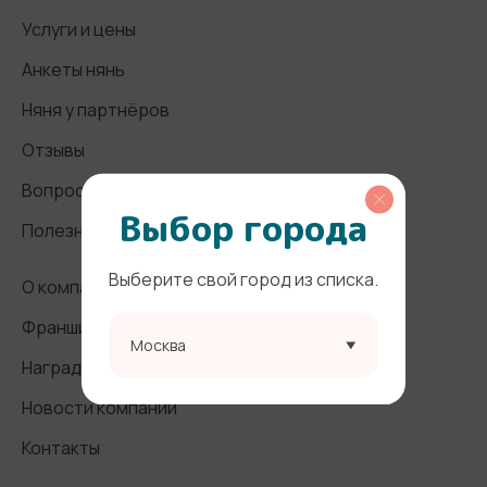
Услуги и цены
Анкеты нянь
Няня у партнёров
Отзывы
Вопросы и ответы
Выбор города
Полезные статьи
Выберите свой город из списка.
О компании
Франшиза
Москва
Награды и СМИ
Новости компании
Контакты