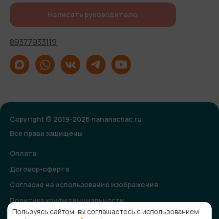
Написать руководителю
89377933119
Copyright © 2019-2026 nananachac.ru
Все права защищены
Оплата
Договор-оферта
Согласие на использование изображения
Политика конфиденциальности
Пользуясь сайтом, вы соглашаетесь с использованием
Согласие на получение рекламной и информационной