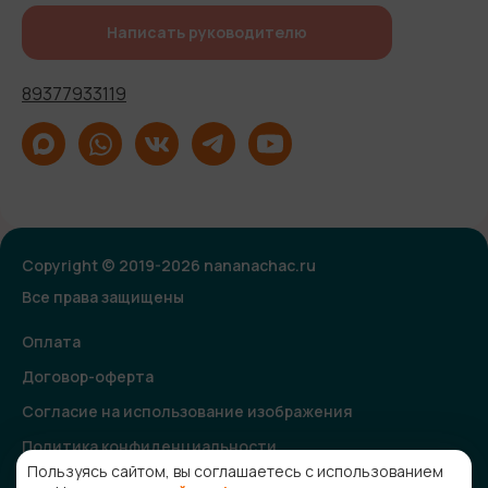
Написать руководителю
89377933119
Copyright © 2019-2026 nananachac.ru
Все права защищены
Оплата
Договор-оферта
Согласие на использование изображения
Политика конфиденциальности
Пользуясь сайтом, вы соглашаетесь с использованием
Согласие на получение рекламной и информационной