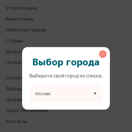
Услуги и цены
Анкеты нянь
Няня у партнёров
Отзывы
Вопросы и ответы
Выбор города
Полезные статьи
Выберите свой город из списка.
О компании
Франшиза
Москва
Награды и СМИ
Новости компании
Контакты