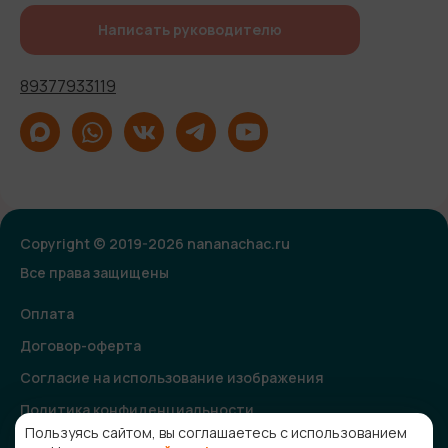
Написать руководителю
89377933119
Copyright © 2019-2026 nananachac.ru
Все права защищены
Оплата
Договор-оферта
Согласие на использование изображения
Политика конфиденциальности
Пользуясь сайтом, вы соглашаетесь с использованием
Согласие на получение рекламной и информационной