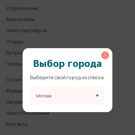
Услуги и цены
Анкеты нянь
Няня у партнёров
Отзывы
Вопросы и ответы
Выбор города
Полезные статьи
Выберите свой город из списка.
О компании
Франшиза
Москва
Награды и СМИ
Новости компании
Контакты