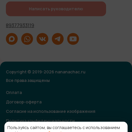
Написать руководителю
89377933119
Copyright © 2019-2026 nananachac.ru
Все права защищены
Оплата
Договор-оферта
Согласие на использование изображения
Политика конфиденциальности
Пользуясь сайтом, вы соглашаетесь с использованием
Согласие на получение рекламной и информационной