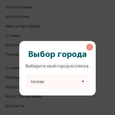
Услуги и цены
Анкеты нянь
Няня у партнёров
Отзывы
Вопросы и ответы
Выбор города
Полезные статьи
Выберите свой город из списка.
О компании
Франшиза
Москва
Награды и СМИ
Новости компании
Контакты