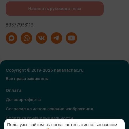
Написать руководителю
89377933119
Copyright © 2019-2026 nananachac.ru
Все права защищены
Оплата
Договор-оферта
Согласие на использование изображения
Политика конфиденциальности
Пользуясь сайтом, вы соглашаетесь с использованием
Согласие на получение рекламной и информационной