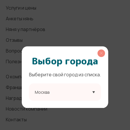
Услуги и цены
Анкеты нянь
Няня у партнёров
Отзывы
Вопросы и ответы
Выбор города
Полезные статьи
Выберите свой город из списка.
О компании
Франшиза
Москва
Награды и СМИ
Новости компании
Контакты