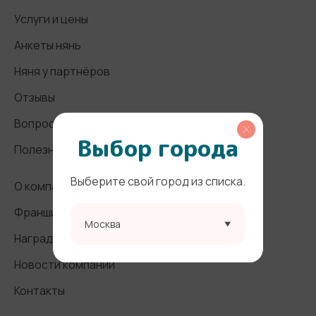
Услуги и цены
Анкеты нянь
Няня у партнёров
Отзывы
Вопросы и ответы
Выбор города
Полезные статьи
Выберите свой город из списка.
О компании
Франшиза
Москва
Награды и СМИ
Новости компании
Контакты