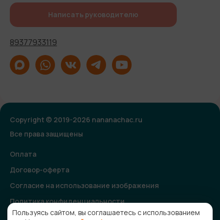
Написать руководителю
89377933119
Copyright © 2019-2026 nananachac.ru
Все права защищены
Оплата
Договор-оферта
Согласие на использование изображения
Политика конфиденциальности
Пользуясь сайтом, вы соглашаетесь с использованием
Согласие на получение рекламной и информационной