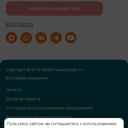
Написать руководителю
89377933119
Copyright © 2019-2026 nananachac.ru
Все права защищены
Оплата
Договор-оферта
Согласие на использование изображения
Политика конфиденциальности
Пользуясь сайтом, вы соглашаетесь с использованием
Согласие на получение рекламной и информационной