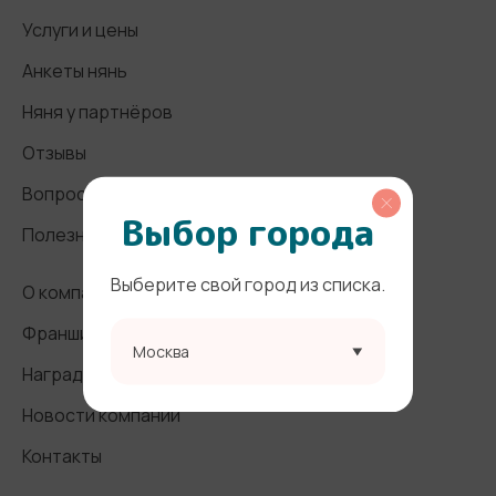
Услуги и цены
Анкеты нянь
Няня у партнёров
Отзывы
Вопросы и ответы
Выбор города
Полезные статьи
Выберите свой город из списка.
О компании
Франшиза
Москва
Награды и СМИ
Новости компании
Контакты