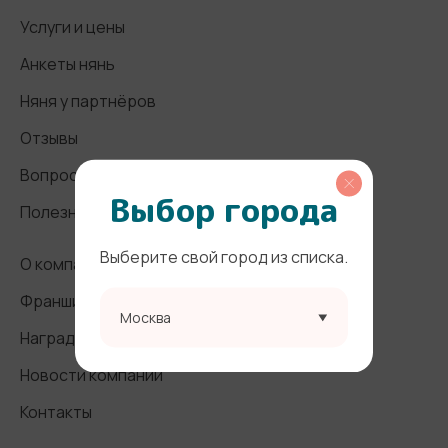
Услуги и цены
Анкеты нянь
Няня у партнёров
Отзывы
Вопросы и ответы
Выбор города
Полезные статьи
Выберите свой город из списка.
О компании
Франшиза
Москва
Награды и СМИ
Новости компании
Контакты