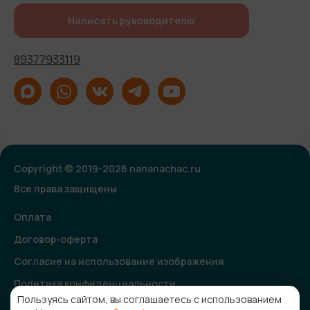
Написать руководителю
89377933119
Copyright © 2019-2026 nananachac.ru
Все права защищены
Оплата
Договор-оферта
Согласие на использование изображения
Политика конфиденциальности
Пользуясь сайтом, вы соглашаетесь с использованием
Согласие на получение рекламной и информационной