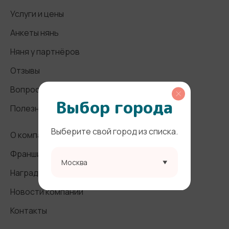
Услуги и цены
Анкеты нянь
Няня у партнёров
Отзывы
Вопросы и ответы
Выбор города
Полезные статьи
Выберите свой город из списка.
О компании
Франшиза
Москва
Награды и СМИ
Новости компании
Контакты