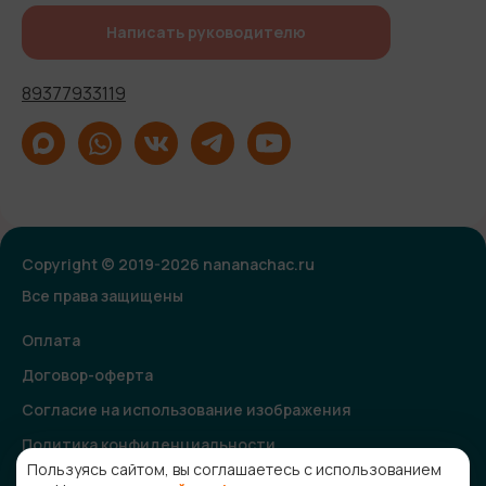
Написать руководителю
89377933119
Copyright © 2019-2026 nananachac.ru
Все права защищены
Оплата
Договор-оферта
Согласие на использование изображения
Политика конфиденциальности
Пользуясь сайтом, вы соглашаетесь с использованием
Согласие на получение рекламной и информационной