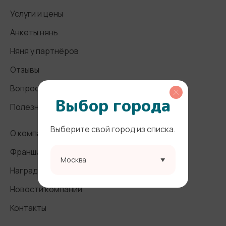
Услуги и цены
Анкеты нянь
Няня у партнёров
Отзывы
Вопросы и ответы
Выбор города
Полезные статьи
Выберите свой город из списка.
О компании
Франшиза
Москва
Награды и СМИ
Новости компании
Контакты