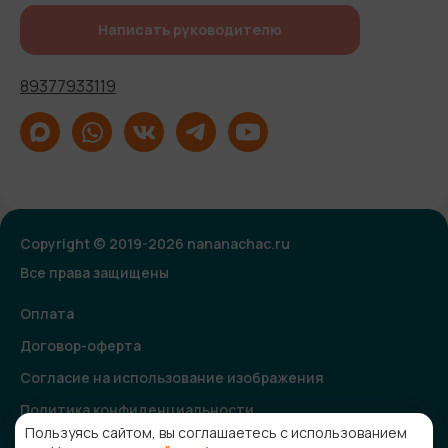
Написать руководителю
89377933119
Copyright © 2019-2026 nananachac.ru
Все права защищены
Оплата
Договор-оферта
Согласие на использование изображения
Политика конфиденциальности
Пользуясь сайтом, вы соглашаетесь с использованием
Согласие на получение рекламной и информационной