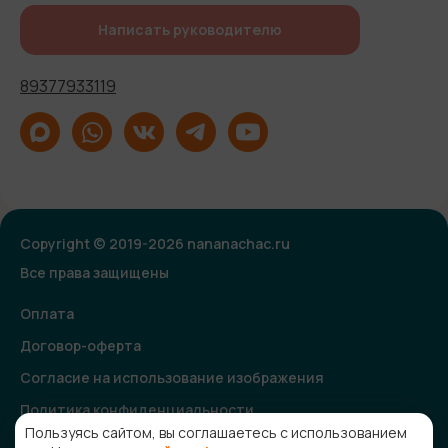
Написать руководителю
89377933119
Copyright © 2019-2026 nananachac.ru
Все права защищены
Оплата
Договор-оферта
Согласие на использование изображения
Политика конфиденциальности
Пользуясь сайтом, вы соглашаетесь с использованием
Согласие на получение рекламной и информационной