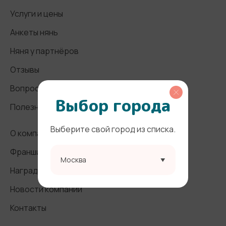
Услуги и цены
Анкеты нянь
Няня у партнёров
Отзывы
Вопросы и ответы
Выбор города
Полезные статьи
Выберите свой город из списка.
О компании
Франшиза
Москва
Награды и СМИ
Новости компании
Контакты