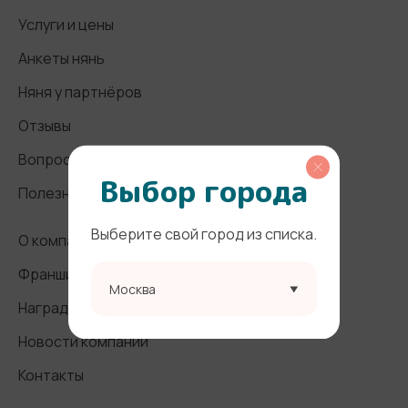
Услуги и цены
Анкеты нянь
Няня у партнёров
Отзывы
Вопросы и ответы
Выбор города
Полезные статьи
Выберите свой город из списка.
О компании
Франшиза
Москва
Награды и СМИ
Новости компании
Контакты