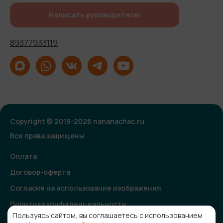
Написать руководителю
89377933119
Copyright © 2019-2026 nananachac.ru
Все права защищены
Оплата
Договор-оферта
Согласие на использование изображения
Политика конфиденциальности
Пользуясь сайтом, вы соглашаетесь с использованием
Согласие на получение рекламной и информационной