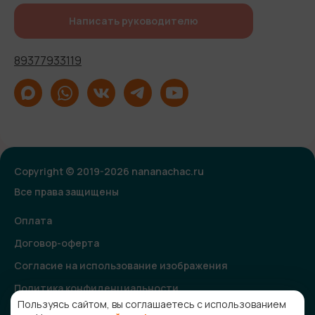
Написать руководителю
89377933119
Copyright © 2019-2026 nananachac.ru
Все права защищены
Оплата
Договор-оферта
Согласие на использование изображения
Политика конфиденциальности
Пользуясь сайтом, вы соглашаетесь с использованием
Согласие на получение рекламной и информационной