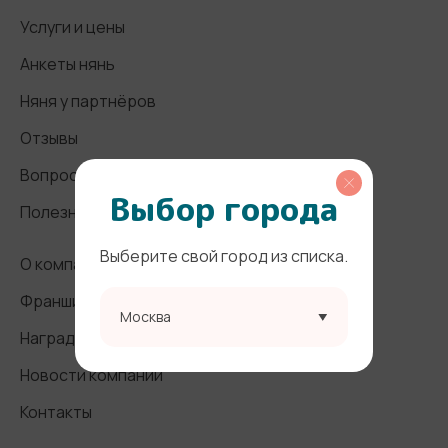
Услуги и цены
Анкеты нянь
Няня у партнёров
Отзывы
Вопросы и ответы
Выбор города
Полезные статьи
Выберите свой город из списка.
О компании
Франшиза
Москва
Награды и СМИ
Новости компании
Контакты