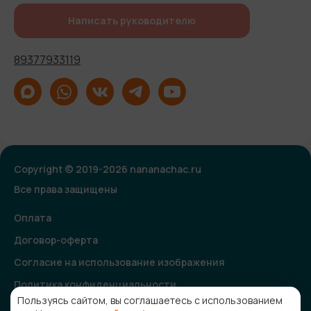
Написать руководителю
89377933119
Copyright © 2019-2026 nananachac.ru
Все права защищены
Оплата
Договор-оферта
Согласие на использование изображения
Политика конфиденциальности
Пользуясь сайтом, вы соглашаетесь с использованием
Согласие на получение рекламной и информационной