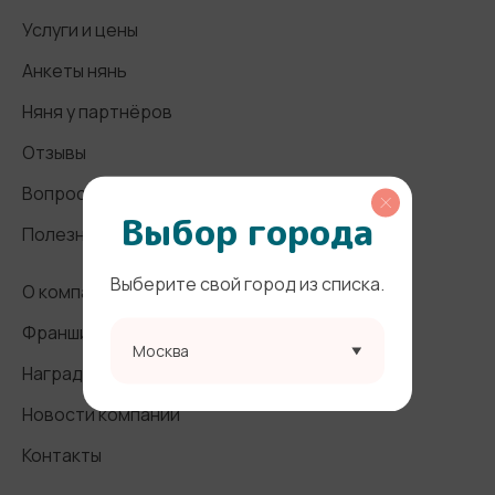
Услуги и цены
Анкеты нянь
Няня у партнёров
Отзывы
Вопросы и ответы
Выбор города
Полезные статьи
Выберите свой город из списка.
О компании
Франшиза
Москва
Награды и СМИ
Новости компании
Контакты