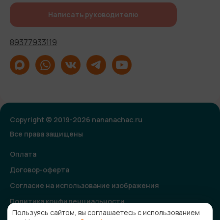
Написать руководителю
89377933119
Copyright © 2019-2026 nananachac.ru
Все права защищены
Оплата
Договор-оферта
Согласие на использование изображения
Политика конфиденциальности
Пользуясь сайтом, вы соглашаетесь с использованием
Согласие на получение рекламной и информационной