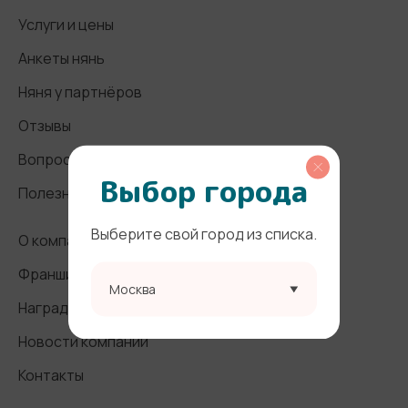
Услуги и цены
Анкеты нянь
Няня у партнёров
Отзывы
Вопросы и ответы
Выбор города
Полезные статьи
Выберите свой город из списка.
О компании
Франшиза
Москва
Награды и СМИ
Новости компании
Контакты