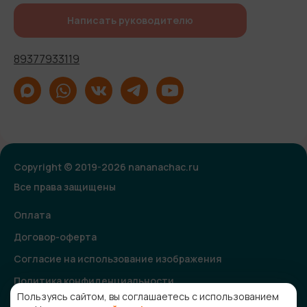
Написать руководителю
89377933119
Copyright © 2019-2026 nananachac.ru
Все права защищены
Оплата
Договор-оферта
Согласие на использование изображения
Политика конфиденциальности
Пользуясь сайтом, вы соглашаетесь с использованием
Согласие на получение рекламной и информационной