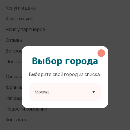
Услуги и цены
Анкеты нянь
Няня у партнёров
Отзывы
Вопросы и ответы
Выбор города
Полезные статьи
Выберите свой город из списка.
О компании
Франшиза
Москва
Награды и СМИ
Новости компании
Контакты