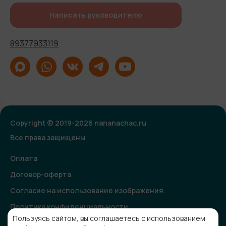
Написать руководителю
89377933119
Copyright © 2019-2026 nananachac.ru
Все права защищены
Оплата
Договор-оферта
Согласие на использование изображения
Политика конфиденциальности
Пользуясь сайтом, вы соглашаетесь с использованием
Согласие на получение рекламной и информационной