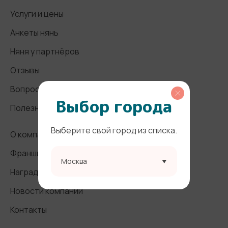
Услуги и цены
Анкеты нянь
Няня у партнёров
Отзывы
Вопросы и ответы
Выбор города
Полезные статьи
Выберите свой город из списка.
О компании
Франшиза
Москва
Награды и СМИ
Новости компании
Контакты