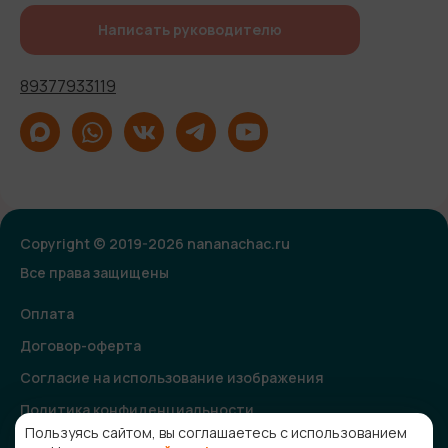
Написать руководителю
89377933119
Copyright © 2019-2026 nananachac.ru
Все права защищены
Оплата
Договор-оферта
Согласие на использование изображения
Политика конфиденциальности
Пользуясь сайтом, вы соглашаетесь с использованием
Согласие на получение рекламной и информационной