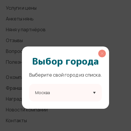
Услуги и цены
Анкеты нянь
Няня у партнёров
Отзывы
Вопросы и ответы
Выбор города
Полезные статьи
Выберите свой город из списка.
О компании
Франшиза
Москва
Награды и СМИ
Новости компании
Контакты