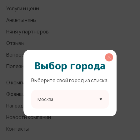
Услуги и цены
Анкеты нянь
Няня у партнёров
Отзывы
Вопросы и ответы
Выбор города
Полезные статьи
Выберите свой город из списка.
О компании
Франшиза
Москва
Награды и СМИ
Новости компании
Контакты