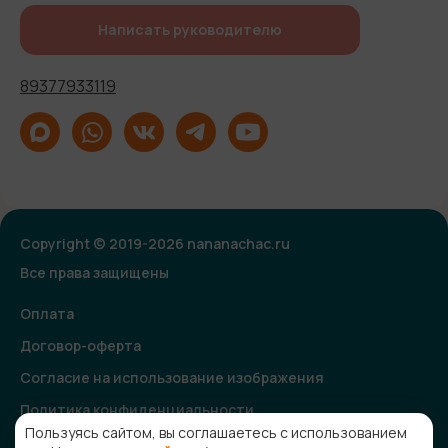
Написать руководителю
89377933119
Copyright © 2019-2026 nananachac.ru
Все права защищены
Оплата
Договор-оферта
Согласие на использование изображения
Политика конфиденциальности
Пользуясь сайтом, вы соглашаетесь с использованием
Согласие на получение рекламной и информационной