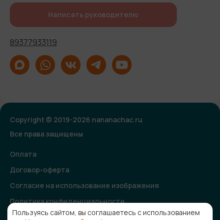
Написать руководителю
89377933119
Copyright © 2019-2026 nananachac.ru
Все права защищены
Оплата
Договор-оферта
Согласие на использование изображения
Политика конфиденциальности
Пользуясь сайтом, вы соглашаетесь с использованием
Согласие на получение рекламной и информационной