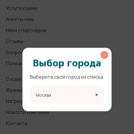
Услуги и цены
Анкеты нянь
Няня у партнёров
Отзывы
Вопросы и ответы
Выбор города
Полезные статьи
Выберите свой город из списка.
О компании
Франшиза
Москва
Награды и СМИ
Новости компании
Контакты