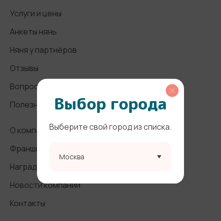
Услуги и цены
Анкеты нянь
Няня у партнёров
Отзывы
Вопросы и ответы
Выбор города
Полезные статьи
Выберите свой город из списка.
О компании
Франшиза
Москва
Награды и СМИ
Новости компании
Контакты