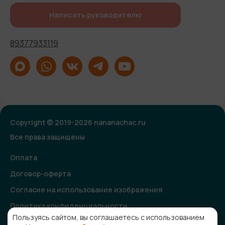
Написать руководителю
89377933119
Copyright © 2019-2026 nananachac.ru
Все права защищены
Оплата
Договор-оферта
Согласие на использование изображения
Политика конфиденциальности
Пользуясь сайтом, вы соглашаетесь с использованием
Согласие на получение рекламной и информационной