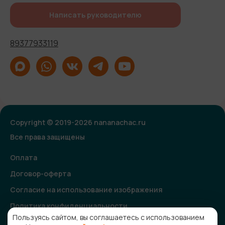
Написать руководителю
89377933119
Copyright © 2019-2026 nananachac.ru
Все права защищены
Оплата
Договор-оферта
Согласие на использование изображения
Политика конфиденциальности
Пользуясь сайтом, вы соглашаетесь с использованием
Согласие на получение рекламной и информационной