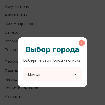
Услуги и цены
Анкеты нянь
Няня у партнёров
Отзывы
Вопросы и ответы
Выбор города
Полезные статьи
Выберите свой город из списка.
О компании
Франшиза
Москва
Награды и СМИ
Новости компании
Контакты